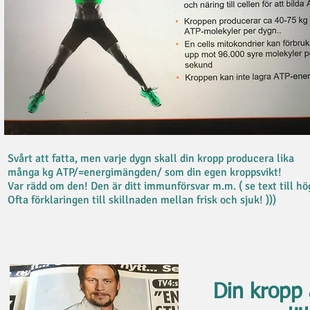
Svårt att fatta, men varje dygn skall din kropp producera lika
många kg ATP/=energimängden/ som din egen kroppsvikt!
Var rädd om den! Den är ditt immunförsvar m.m. ( se text till hög
Ofta förklaringen till skillnaden mellan frisk och sjuk! )))
Din kropp 