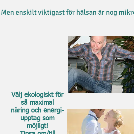
Men enskilt viktigast för hälsan är nog mik
Välj ekologiskt för
så maximal
näring och energi-
upptag som
möjligt!