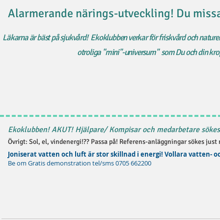
Alarmerande närings-utveckling! Du missar
Läkarna är bäst på sjukvård! Ekoklubben verkar för friskvård och naturen
otroliga "mini"-universum" som Du och din kr
Ekoklubben! AKUT! Hjälpare/ Kompisar och medarbetare sökes!
Övrigt: Sol, el, vindenergi!?? Passa på! Referens-anläggningar sökes just
Joniserat vatten och luft är stor skillnad i energi! Vollara vatten-
Be om Gratis demonstration tel/sms 0705 662200