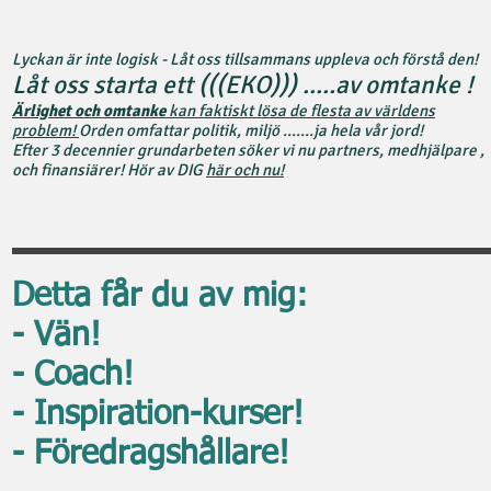
Lyckan är inte logisk - Låt oss tillsammans uppleva och förstå den!
Låt oss starta ett (((EKO))) .....av omtanke !
Ärlighet och omtanke
kan faktiskt lösa de flesta av världens
problem!
Orden omfattar politik, miljö .......ja hela vår jord!
Efter 3 decennier grundarbeten söker vi nu partners, medhjälpare ,
och finansiärer! Hör av DIG
här och nu!
Detta får du av mig:
- Vän!
- Coach!
- Inspiration-kurser!
- Föredragshållare!